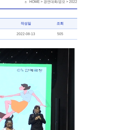
HOME >
경연대회/공모
>
2022
작성일
조회
2022-08-13
505