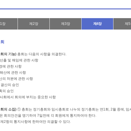
1장
제2장
제3장
제4장
제5
총회
총회의 기능)
총회는 다음의 사항을 의결한다.
 선출 및 해임에 관한 사항
변경에 관한 사항
의 해산에 관한 사항
재산의 처분에 관한 사항
및 결산의 승인
계획의 승인
 이사회에서 회의에 부치는 중요한 사항
총회의 소집)
① 총회는 정기총회와 임시총회로 나누되 정기총회는 연1회, 2월 중에, 임
은 회의안건을 명기하여 7일전에 각 회원에게 통지하여야 한다.
 제2항의 통지사항에 한하여만 의결할 수 있다.