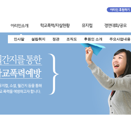
인사말
설립취지
정관
조직도
후원인 소개
주요사업내용