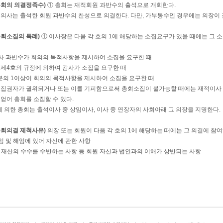
총회의 의결정족수)
① 총회는 재적회원 과반수의 출석으로 개회한다.
 의사는 출석한 회원 과반수의 찬성으로 의결한다. 다만, 가부동수인 경우에는 의장이 
총회소집의 특례)
① 이사장은 다음 각 호의 1에 해당하는 소집요구가 있을 때에는 그 
이사 과반수가 회의의 목적사항을 제시하여 소집을 요구한 때
6조 제4호의 규정에 의하여 감사가 소집을 요구한 때
 3분의 1이상이 회의의 목적사항을 제시하여 소집을 요구한 때
소집권자가 궐위되거나 또는 이를 기피함으로써 총회소집이 불가능할 때에는 재적이사 
 얻어 총회를 소집할 수 있다.
에 의한 총회는 출석이사 중 상임이사, 이사 중 연장자의 사회아래 그 의장을 지명한다.
총회의결 제척사유)
의장 또는 회원이 다음 각 호의 1에 해당하는 때에는 그 의결에 참여
취임 및 해임에 있어 자신에 관한 사항
 및 재산의 수수를 수반하는 사항 등 회원 자신과 법인과의 이해가 상반되는 사항