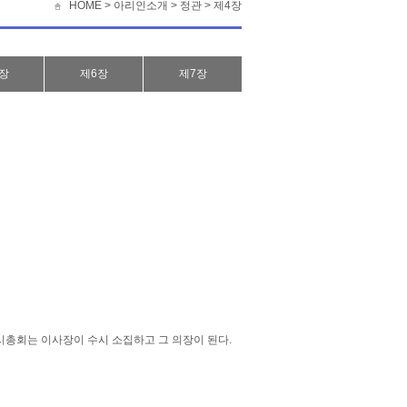
HOME >
아리인소개
>
정관
>
제4장
장
제6장
제7장
시총회는 이사장이 수시 소집하고 그 의장이 된다.