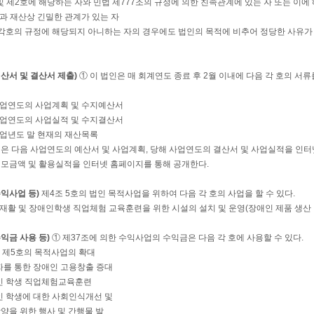
호 및 제2호에 해당하는 자와 민법 제777조의 규정에 의한 친족관계에 있는 자 또는 이
법인과 재산상 긴밀한 관계가 있는 자
 각호의 규정에 해당되지 아니하는 자의 경우에도 법인의 목적에 비추어 정당한 사유가
예산서 및 결산서 제출)
① 이 법인은 매 회계연도 종료 후 2월 이내에 다음 각 호의 
 사업연도의 사업계획 및 수지예산서
 사업연도의 사업실적 및 수지결산서
 사업년도 말 현재의 재산목록
인은 다음 사업연도의 예산서 및 사업계획, 당해 사업연도의 결산서 및 사업실적을 인터
 모금액 및 활용실적을 인터넷 홈페이지를 통해 공개한다.
수익사업 등)
제4조 5호의 법인 목적사업을 위하여 다음 각 호의 사업을 할 수 있다.
인 재활 및 장애인학생 직업체험 교육훈련을 위한 시설의 설치 및 운영(장애인 제품 생산 
수익금 사용 등)
① 제37조에 의한 수익사업의 수익금은 다음 각 호에 사용할 수 있다.
조 제5호의 목적사업의 확대
자를 통한 장애인 고용창출 증대
인 학생 직업체험교육훈련
인 학생에 대한 사회인식개선 및
 위한 행사 및 간행물 발