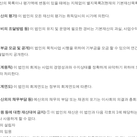
산의 목록이나 평가액에 변동이 있을 때에는 지체없이 별지목록2(현재의 기본재산목록
재산의 평가)
이 법인의 모든 재산의 평가는 취득당시의 시가에 의한다.
경비의 조달방법 등)
이 법인의 유지 및 운영에 필요한 경비는 기본재산의 과실, 사업수익
기부금 모금 및 공개)
이 법인의 목적사업 시행을 위하여 기부금을 모금 할 수 있으며 연
월말까지 공개한다.
회계원칙)
이 법인의 회계는 사업의 경영성과와 수지상태를 정확하게 파악하기 위하여 
라 처리한다.
회계연도)
이 법인의 회계연도는 정부의 회계연도에 따른다.
예산외의 채무부담 등)
예산외의 채무의 부담 또는 채권의 포기는 이사회의 의결과 총회
임원 등에 대한 재산대여 금지)
① 이 법인의 재산은 이 법인과 다음 각호의 1에 해당하
 사용하게 할 수 없다.
인의 설립자
인의 임원