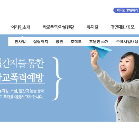
인사말
설립취지
정관
조직도
후원인 소개
주요사업내용