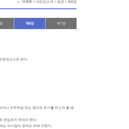
HOME >
아리인소개
>
정관
>
제6장
장
제6장
제7장
 운영재산으로 한다.
공하거나 의무부담 또는 권리의 포기를 하고자 할 때
로 편입조치 하여야 한다.
하여는 이사장이 정하는 바에 의한다.